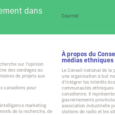
tement dans
À propos du Consei
médias ethniques
echerche sur l’opinion
aine des sondages au
Le Conseil national de la
ntaines de projets aux
une organisation à but no
d’intégrer les intérêts é
ias canadiens pour
communautés ethniques d
canadienne. Il représent
gouvernements provinciaux
intelligence marketing
association industrielle p
nnels de la recherche, de
stations de radio et les s