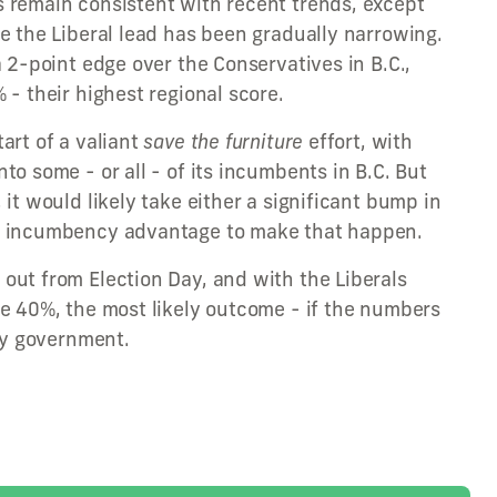
 remain consistent with recent trends, except
e the Liberal lead has been gradually narrowing.
a 2-point edge over the Conservatives in B.C.,
 - their highest regional score.
art of a valiant
save the furniture
effort, with
to some - or all - of its incumbents in B.C. But
 it would likely take either a significant bump in
g incumbency advantage to make that happen.
out from Election Day, and with the Liberals
ve 40%, the most likely outcome - if the numbers
ity government.