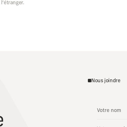
l’étranger.
Nous joindre
e