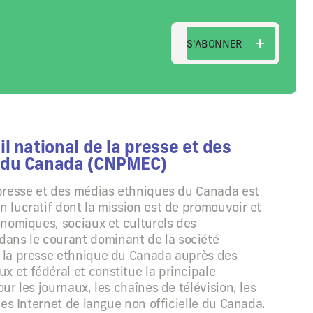
S'ABONNER
S'ABONNER
l national de la presse et des
 du Canada (CNPMEC)
 presse et des médias ethniques du Canada est
n lucratif dont la mission est de promouvoir et
conomiques, sociaux et culturels des
ans le courant dominant de la société
e la presse ethnique du Canada auprès des
 et fédéral et constitue la principale
our les journaux, les chaînes de télévision, les
ites Internet de langue non officielle du Canada.