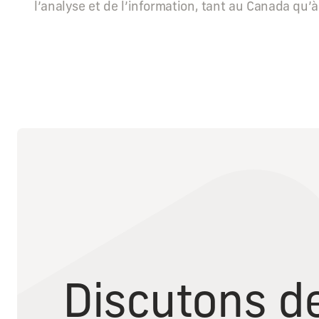
l’analyse et de l’information, tant au Canada qu’à 
Discutons d