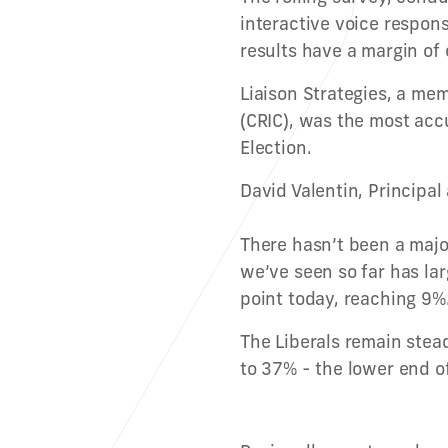
interactive voice respon
results have a margin of 
Liaison Strategies, a me
(CRIC), was the most accu
Election.
David Valentin, Principal 
There hasn’t been a majo
we’ve seen so far has la
point today, reaching 9%
The Liberals remain stea
to 37% - the lower end of