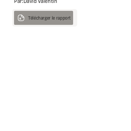
Par:
David Valentin
Télécharger le rapport
Télécharger le rapport