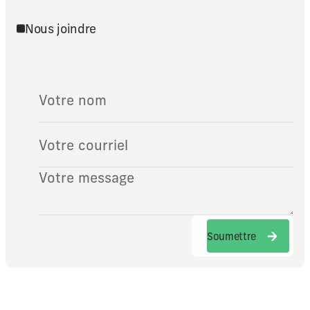
Nous joindre
Soumettre
Soumettre