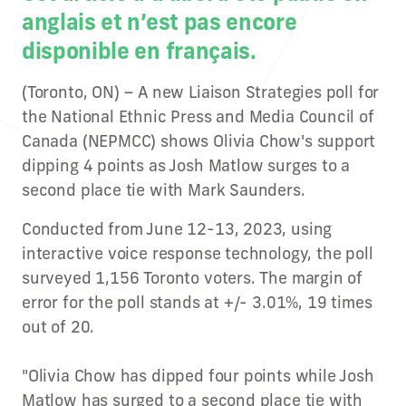
anglais et n’est pas encore
disponible en français.
(Toronto, ON) – A new Liaison Strategies poll for
the National Ethnic Press and Media Council of
Canada (NEPMCC) shows Olivia Chow's support
dipping 4 points as Josh Matlow surges to a
second place tie with Mark Saunders.
Conducted from June 12-13, 2023, using
interactive voice response technology, the poll
surveyed 1,156 Toronto voters. The margin of
error for the poll stands at +/- 3.01%, 19 times
out of 20.
"Olivia Chow has dipped four points while Josh
Matlow has surged to a second place tie with