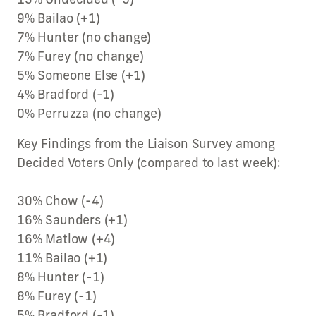
9% Bailao (+1)
7% Hunter (no change)
7% Furey (no change)
5% Someone Else (+1)
4% Bradford (-1)
0% Perruzza (no change)
Key Findings from the Liaison Survey among
Decided Voters Only (compared to last week):
30% Chow (-4)
16% Saunders (+1)
16% Matlow (+4)
11% Bailao (+1)
8% Hunter (-1)
8% Furey (-1)
5% Bradford (-1)