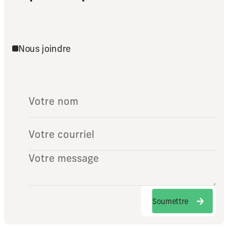
Nous joindre
Soumettre
Soumettre