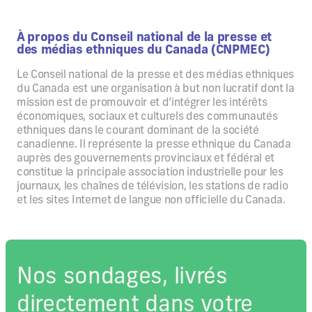
À propos du Conseil national de la presse et
des médias ethniques du Canada (CNPMEC)
Le Conseil national de la presse et des médias ethniques
du Canada est une organisation à but non lucratif dont la
mission est de promouvoir et d’intégrer les intérêts
économiques, sociaux et culturels des communautés
ethniques dans le courant dominant de la société
canadienne. Il représente la presse ethnique du Canada
auprès des gouvernements provinciaux et fédéral et
constitue la principale association industrielle pour les
journaux, les chaînes de télévision, les stations de radio
et les sites Internet de langue non officielle du Canada.
Nos sondages, livrés
directement dans votre