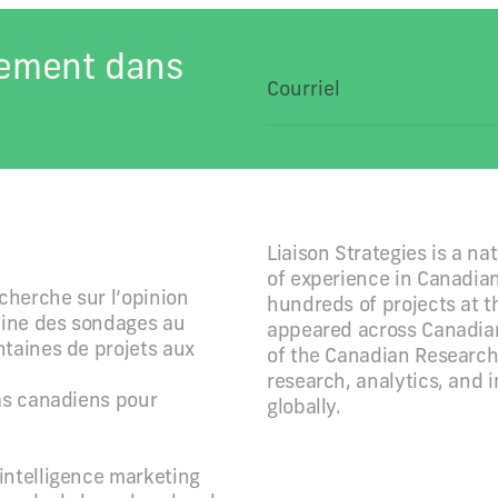
tement dans
Liaison Strategies is a na
of experience in Canadian 
echerche sur l’opinion
hundreds of projects at t
aine des sondages au
appeared across Canadian
ntaines de projets aux
of the Canadian Research 
research, analytics, and 
ias canadiens pour
globally.
intelligence marketing