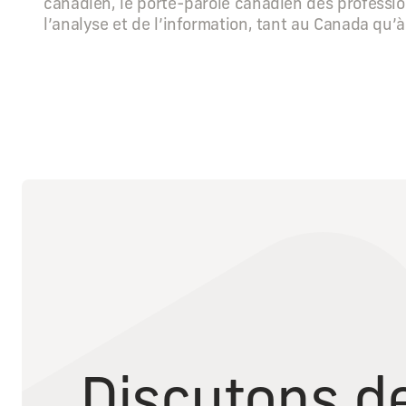
canadien, le porte-parole canadien des professio
l’analyse et de l’information, tant au Canada qu’à 
Discutons d