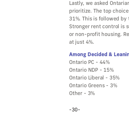
Lastly, we asked Ontari
prioritize. The top choic
31%. This is followed by
Stronger rent control is
or non-profit housing. R
at just 4%.
Among Decided & Leanin
Ontario PC - 44%
Ontario NDP - 15%
Ontario Liberal - 35%
Ontario Greens - 3%
Other - 3%
-30-